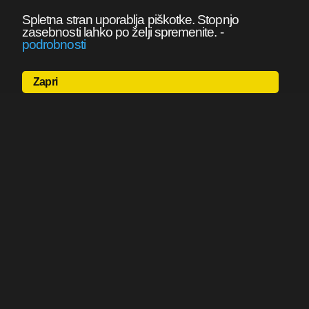
Spletna stran uporablja piškotke. Stopnjo
zasebnosti lahko po želji spremenite.
-
podrobnosti
Zapri