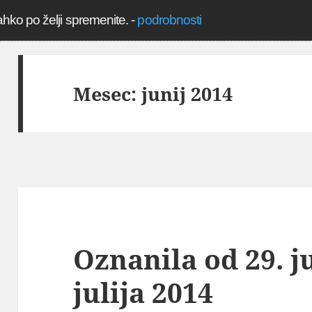
ahko po želji spremenite.
-
podrobnosti
Mesec:
junij 2014
Oznanila od 29. ju
julija 2014