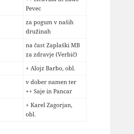
Pevec
za pogum v naših
družinah
na čast Zaplaški MB
za zdravje (Verbič)
+ Alojz Barbo, obl.
v dober namen ter
++ Saje in Pancar
+ Karel Zagorjan,
obl.