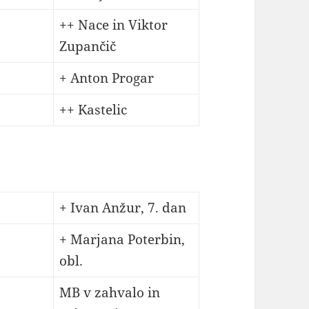
++ Nace in Viktor
Zupančič
+ Anton Progar
++ Kastelic
+ Ivan Anžur, 7. dan
+ Marjana Poterbin,
obl.
MB v zahvalo in