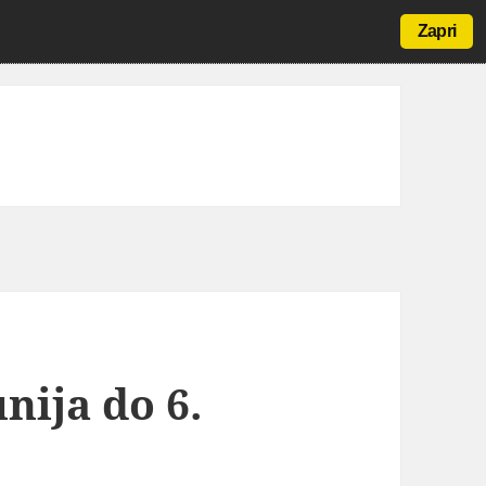
Zapri
nija do 6.