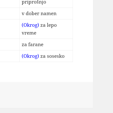
priprošnjo
v dober namen
(Okrog)
za lepo
vreme
za farane
(Okrog)
za sosesko