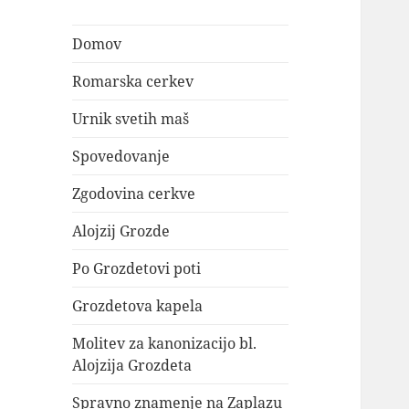
Domov
Romarska cerkev
Urnik svetih maš
Spovedovanje
Zgodovina cerkve
Alojzij Grozde
Po Grozdetovi poti
Grozdetova kapela
Molitev za kanonizacijo bl.
Alojzija Grozdeta
Spravno znamenje na Zaplazu