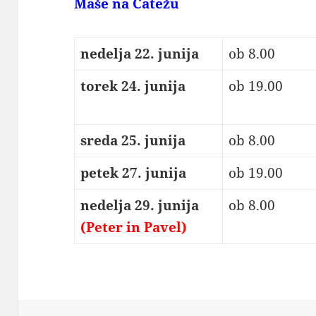
Maše na Čatežu
nedelja 22. junija
ob 8.00
torek 24. junija
ob 19.00
sreda 25. junija
ob 8.00
petek 27. junija
ob 19.00
nedelja 29. junija
ob 8.00
(Peter in Pavel)