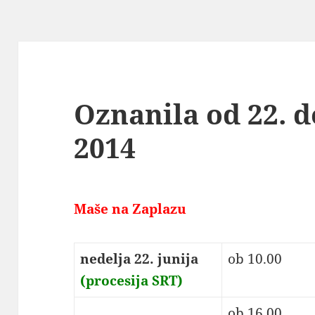
Oznanila od 22. do
2014
Maše na Zaplazu
nedelja 22. junija
ob 10.00
(procesija SRT)
ob 16.00