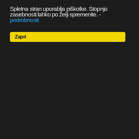
Spletna stran uporablja piškotke. Stopnjo
zasebnosti lahko po želji spremenite.
-
podrobnosti
Zapri