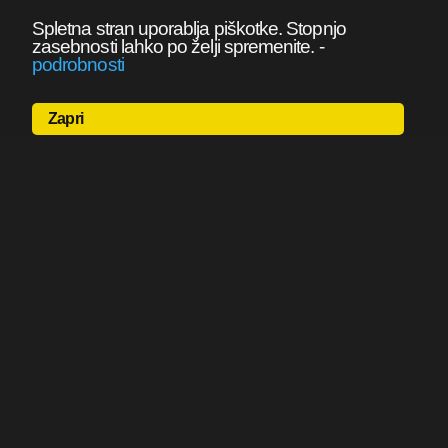
Spletna stran uporablja piškotke. Stopnjo
zasebnosti lahko po želji spremenite.
-
podrobnosti
Zapri