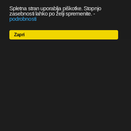
Spletna stran uporablja piškotke. Stopnjo
zasebnosti lahko po želji spremenite.
-
podrobnosti
Zapri