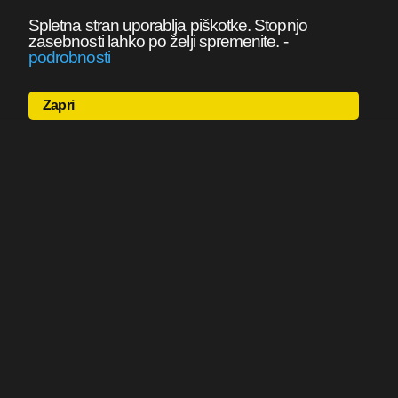
Spletna stran uporablja piškotke. Stopnjo
zasebnosti lahko po želji spremenite.
-
podrobnosti
Zapri