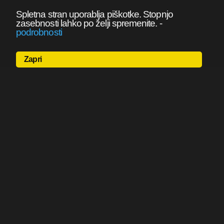
Spletna stran uporablja piškotke. Stopnjo
zasebnosti lahko po želji spremenite.
-
podrobnosti
Zapri