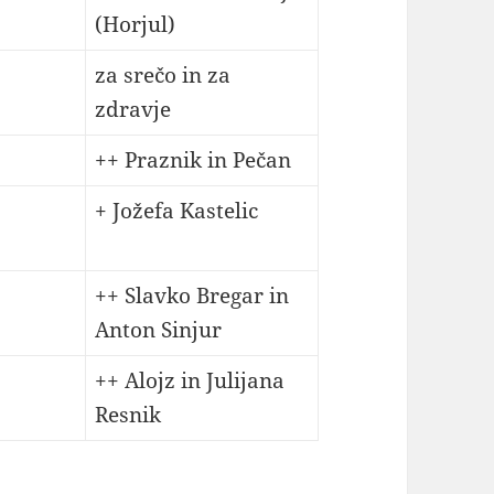
(Horjul)
za srečo in za
zdravje
++ Praznik in Pečan
+ Jožefa Kastelic
++ Slavko Bregar in
Anton Sinjur
++ Alojz in Julijana
Resnik