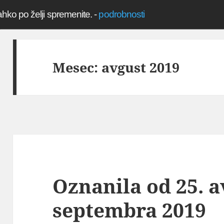
ahko po želji spremenite.
-
podrobnosti
Mesec:
avgust 2019
Oznanila od 25. a
septembra 2019