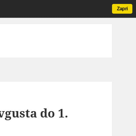
Zapri
vgusta do 1.