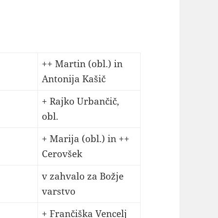
++ Martin (obl.) in
Antonija Kašič
+ Rajko Urbančič,
obl.
+ Marija (obl.) in ++
Cerovšek
v zahvalo za Božje
varstvo
+ Frančiška Vencelj