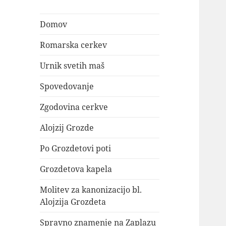
Domov
Romarska cerkev
Urnik svetih maš
Spovedovanje
Zgodovina cerkve
Alojzij Grozde
Po Grozdetovi poti
Grozdetova kapela
Molitev za kanonizacijo bl.
Alojzija Grozdeta
Spravno znamenje na Zaplazu