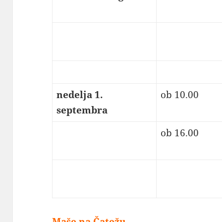
nedelja 1.
ob 10.00
septembra
ob 16.00
Maše na Čatežu