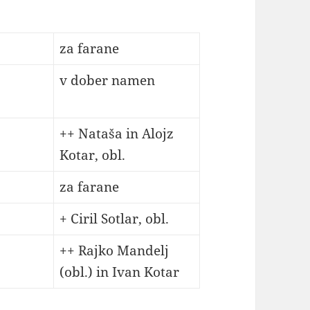
za farane
v dober namen
++ Nataša in Alojz
Kotar, obl.
za farane
+ Ciril Sotlar, obl.
++ Rajko Mandelj
(obl.) in Ivan Kotar