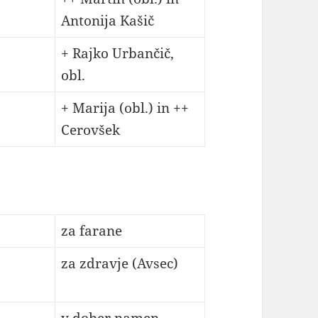
Antonija Kašič
+ Rajko Urbančič,
obl.
+ Marija (obl.) in ++
Cerovšek
za farane
za zdravje (Avsec)