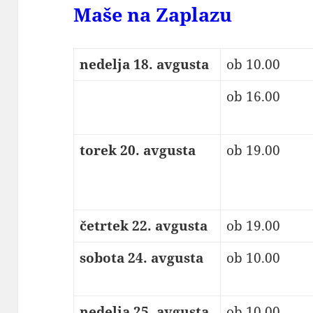
Maše na Zaplazu
nedelja 18. avgusta
ob 10.00
ob 16.00
torek 20. avgusta
ob 19.00
četrtek 22. avgusta
ob 19.00
sobota 24. avgusta
ob 10.00
nedelja 25. avgusta
ob 10.00