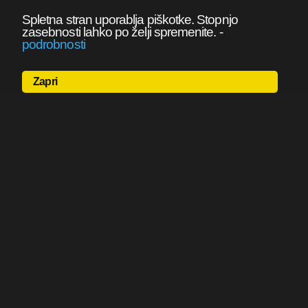
Spletna stran uporablja piškotke. Stopnjo
zasebnosti lahko po želji spremenite.
-
podrobnosti
Zapri