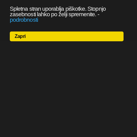
Spletna stran uporablja piškotke. Stopnjo
zasebnosti lahko po želji spremenite.
-
podrobnosti
Zapri