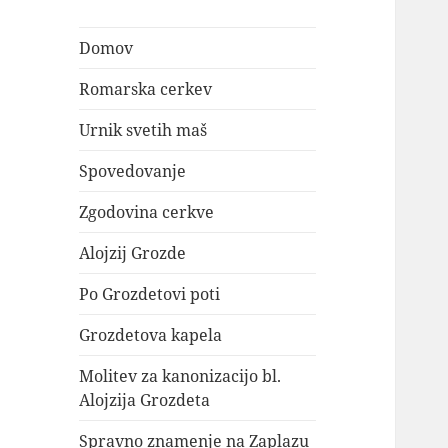
Domov
Romarska cerkev
Urnik svetih maš
Spovedovanje
Zgodovina cerkve
Alojzij Grozde
Po Grozdetovi poti
Grozdetova kapela
Molitev za kanonizacijo bl.
Alojzija Grozdeta
Spravno znamenje na Zaplazu