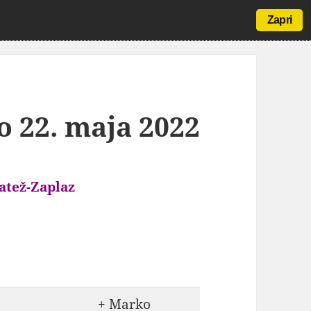
Zapri
o 22. maja 2022
atež-Zaplaz
+ Marko