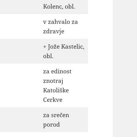
Kolenc, obl.
v zahvalo za
zdravje
+ Jože Kastelic,
obl.
za edinost
znotraj
Katoliške
Cerkve
za srečen
porod