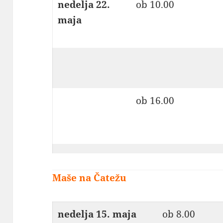
nedelja 22.
ob 10.00
maja
ob 16.00
Maše na Čatežu
nedelja
15. maja
ob 8.00