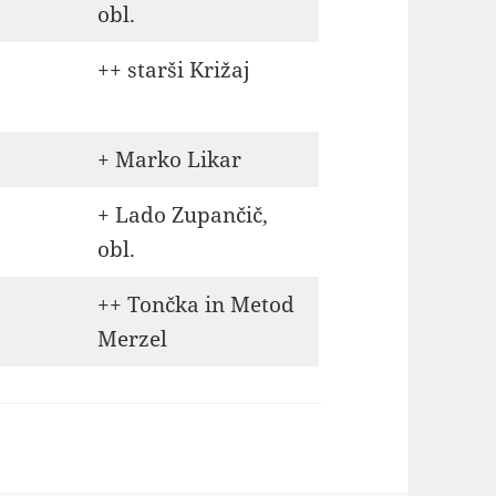
obl.
++ starši Križaj
+ Marko Likar
+ Lado Zupančič,
obl.
++ Tončka in Metod
Merzel