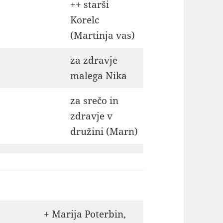
++ starši
Korelc
(Martinja vas)
za zdravje
malega Nika
za srečo in
zdravje v
družini (Marn)
+ Marija Poterbin,