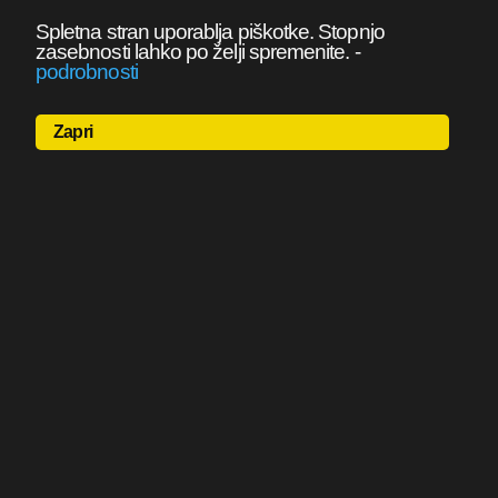
Spletna stran uporablja piškotke. Stopnjo
zasebnosti lahko po želji spremenite.
-
podrobnosti
Zapri