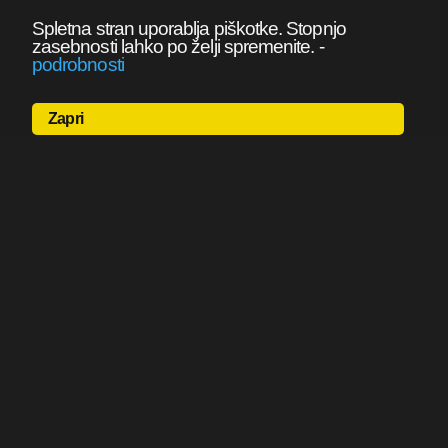
Spletna stran uporablja piškotke. Stopnjo
zasebnosti lahko po želji spremenite.
-
podrobnosti
Zapri