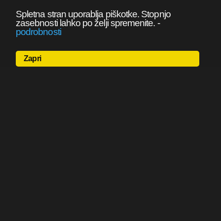
Spletna stran uporablja piškotke. Stopnjo
zasebnosti lahko po želji spremenite.
-
podrobnosti
Zapri