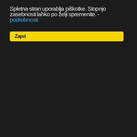
Spletna stran uporablja piškotke. Stopnjo
zasebnosti lahko po želji spremenite.
-
podrobnosti
Zapri