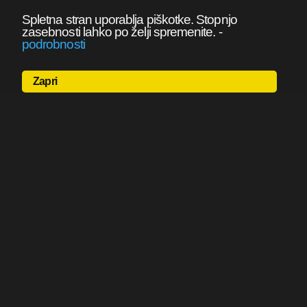
Spletna stran uporablja piškotke. Stopnjo
zasebnosti lahko po želji spremenite.
-
podrobnosti
Zapri