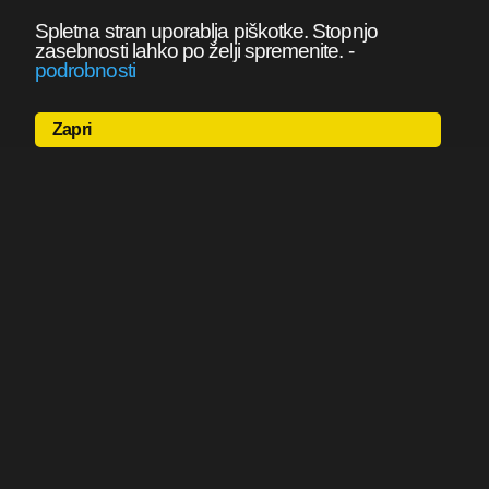
Spletna stran uporablja piškotke. Stopnjo
zasebnosti lahko po želji spremenite.
-
podrobnosti
Zapri