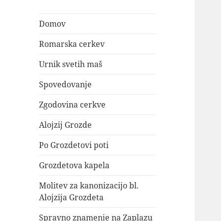
Domov
Romarska cerkev
Urnik svetih maš
Spovedovanje
Zgodovina cerkve
Alojzij Grozde
Po Grozdetovi poti
Grozdetova kapela
Molitev za kanonizacijo bl.
Alojzija Grozdeta
Spravno znamenje na Zaplazu