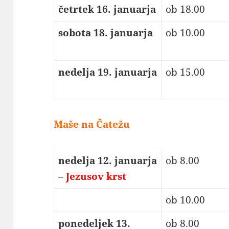
četrtek 16. januarja
ob 18.00
sobota 18. januarja
ob 10.00
nedelja 19. januarja
ob 15.00
Maše na Čatežu
nedelja 12. januarja
ob 8.00
–
Jezusov krst
ob 10.00
ponedeljek 13.
ob 8.00