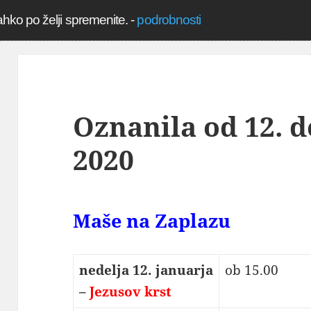
ahko po želji spremenite.
-
podrobnosti
Oznanila od 12. d
2020
Maše na Zaplazu
nedelja 12. januarja
ob 15.00
–
Jezusov krst