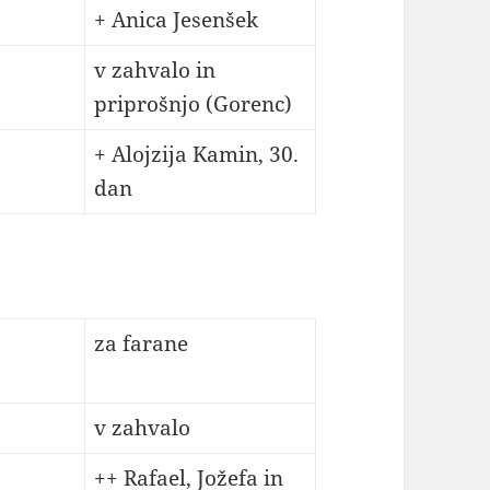
+ Anica Jesenšek
v zahvalo in
priprošnjo (Gorenc)
+ Alojzija Kamin, 30.
dan
za farane
v zahvalo
++ Rafael, Jožefa in