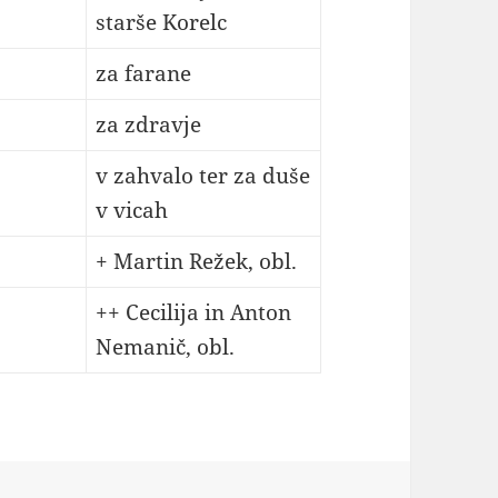
starše Korelc
za farane
za zdravje
v zahvalo ter za duše
v vicah
+ Martin Režek, obl.
++ Cecilija in Anton
Nemanič, obl.