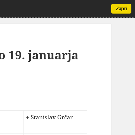
Zapri
o 19. januarja
+ Stanislav Grčar