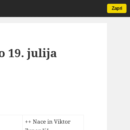
Zapri
 19. julija
++ Nace in Viktor