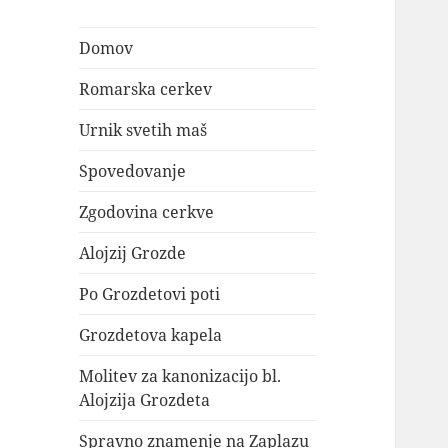
Domov
Romarska cerkev
Urnik svetih maš
Spovedovanje
Zgodovina cerkve
Alojzij Grozde
Po Grozdetovi poti
Grozdetova kapela
Molitev za kanonizacijo bl.
Alojzija Grozdeta
Spravno znamenje na Zaplazu