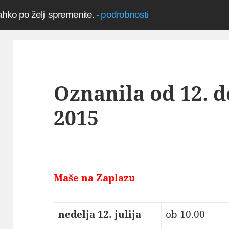
ahko po želji spremenite.
-
podrobnosti
Oznanila od 12. do
2015
Maše na Zaplazu
nedelja 12. julija
ob 10.00