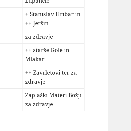
Zupančič
+ Stanislav Hribar in
++ Jeršin
za zdravje
++ starše Gole in
Mlakar
++ Zavrletovi ter za
zdravje
Zaplaški Materi Božji
za zdravje