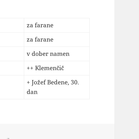
za farane
za farane
v dober namen
++ Klemenčič
+ Jožef Bedene, 30.
dan