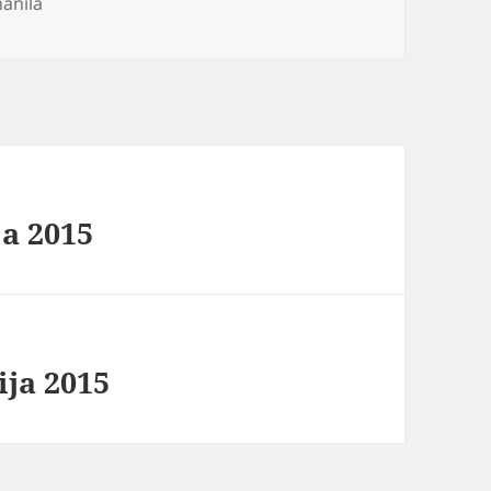
anila
ja 2015
ija 2015