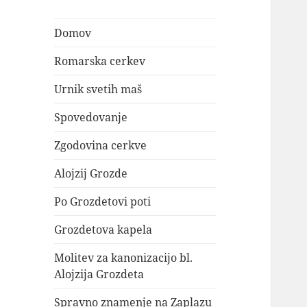
Domov
Romarska cerkev
Urnik svetih maš
Spovedovanje
Zgodovina cerkve
Alojzij Grozde
Po Grozdetovi poti
Grozdetova kapela
Molitev za kanonizacijo bl.
Alojzija Grozdeta
Spravno znamenje na Zaplazu