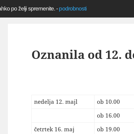
ahko po želji spremenite.
-
podrobnosti
Oznanila od 12. d
nedelja 12. majl
ob 10.00
ob 16.00
četrtek 16. maj
ob 19.00