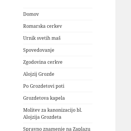
Domov
Romarska cerkev
Urnik svetih maš
Spovedovanje
Zgodovina cerkve
Alojzij Grozde
Po Grozdetovi poti
Grozdetova kapela
Molitev za kanonizacijo bl.
Alojzija Grozdeta
Spravno znamenje na Zaplazu