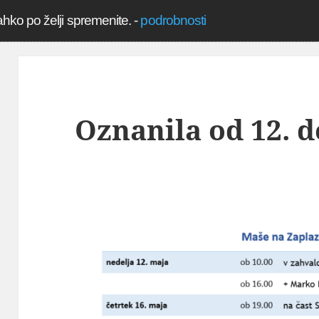
ahko po želji spremenite.
-
podrobnosti
Oznanila od 12. d