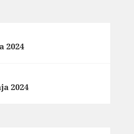
a 2024
aja 2024