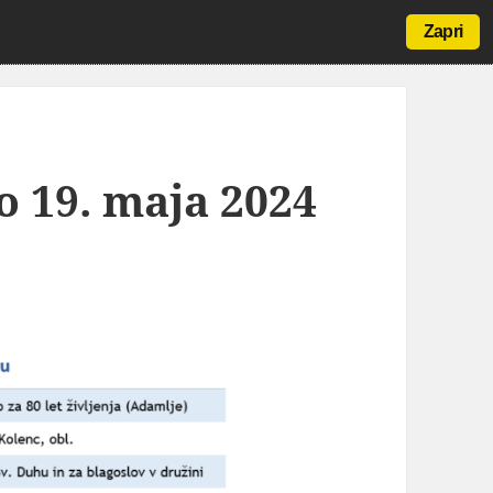
Zapri
o 19. maja 2024