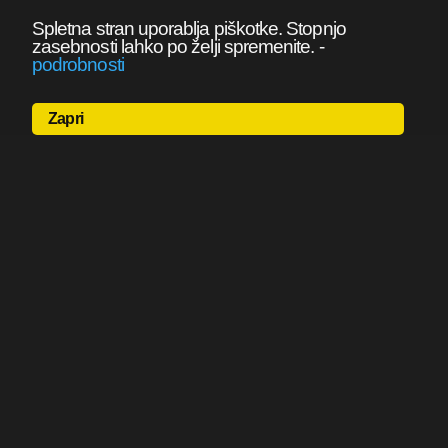
Spletna stran uporablja piškotke. Stopnjo
zasebnosti lahko po želji spremenite.
-
podrobnosti
Zapri