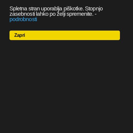
Spletna stran uporablja piškotke. Stopnjo
zasebnosti lahko po želji spremenite.
-
podrobnosti
Zapri