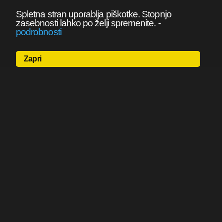
Spletna stran uporablja piškotke. Stopnjo
zasebnosti lahko po želji spremenite.
-
podrobnosti
Zapri