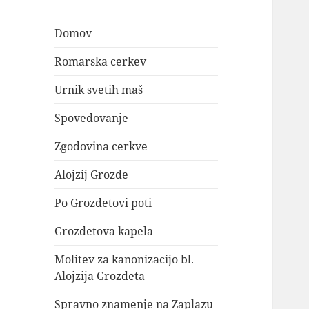
Domov
Romarska cerkev
Urnik svetih maš
Spovedovanje
Zgodovina cerkve
Alojzij Grozde
Po Grozdetovi poti
Grozdetova kapela
Molitev za kanonizacijo bl.
Alojzija Grozdeta
Spravno znamenje na Zaplazu