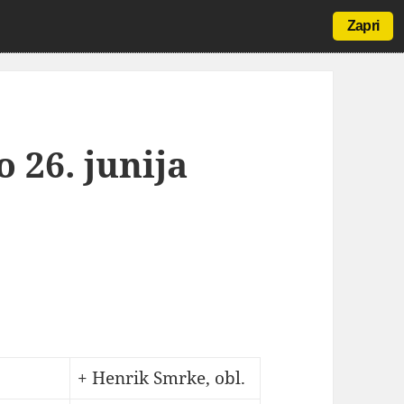
Zapri
 26. junija
+ Henrik Smrke, obl.