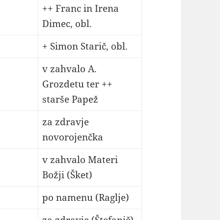
++ Franc in Irena
Dimec, obl.
+ Simon Starič, obl.
v zahvalo A.
Grozdetu ter ++
starše Papež
za zdravje
novorojenčka
v zahvalo Materi
Božji (Šket)
po namenu (Raglje)