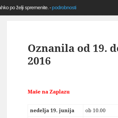
ahko po želji spremenite.
-
podrobnosti
Oznanila od 19. do
2016
Maše na Zaplazu
nedelja 19. junija
ob 10.00