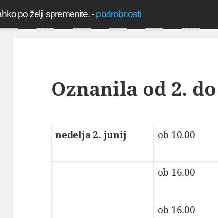
ahko po želji spremenite.
-
podrobnosti
Oznanila od 2. do 
nedelja 2. junij
ob 10.00
ob 16.00
ob 16.00