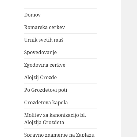
Domov
Romarska cerkev
Urnik svetih maš
Spovedovanje
Zgodovina cerkve
Alojzij Grozde
Po Grozdetovi poti
Grozdetova kapela
Molitev za kanonizacijo bl.
Alojzija Grozdeta
Spravno znamenje na Zaplazu