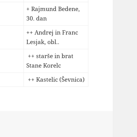
+ Rajmund Bedene,
30. dan
++ Andrej in Franc
Lesjak, obl..
++ starše in brat
Stane Korelc
++ Kastelic (Ševnica)