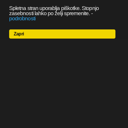
Spletna stran uporablja piškotke. Stopnjo
zasebnosti lahko po želji spremenite.
-
podrobnosti
Zapri