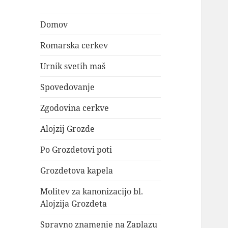
Domov
Romarska cerkev
Urnik svetih maš
Spovedovanje
Zgodovina cerkve
Alojzij Grozde
Po Grozdetovi poti
Grozdetova kapela
Molitev za kanonizacijo bl.
Alojzija Grozdeta
Spravno znamenje na Zaplazu