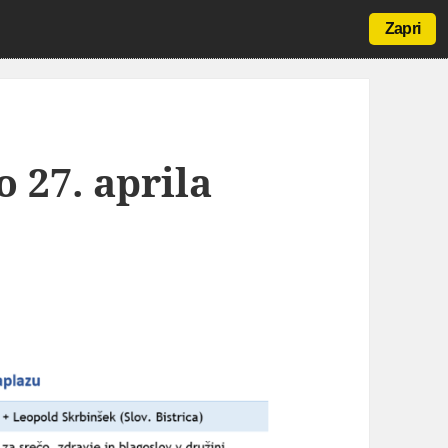
Zapri
o 27. aprila