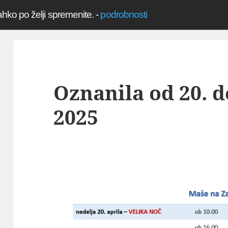
ahko po želji spremenite.
-
podrobnosti
Oznanila od 20. d
2025