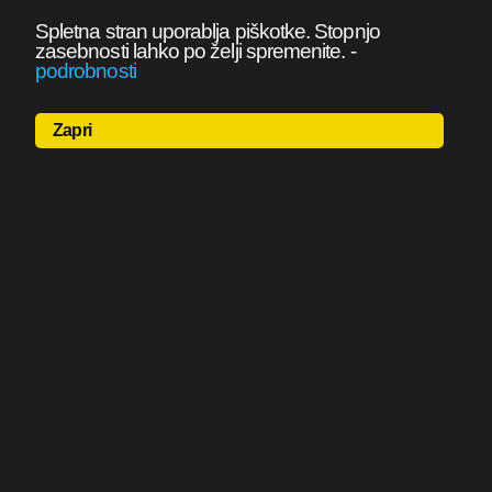
Spletna stran uporablja piškotke. Stopnjo
zasebnosti lahko po želji spremenite.
-
podrobnosti
Zapri