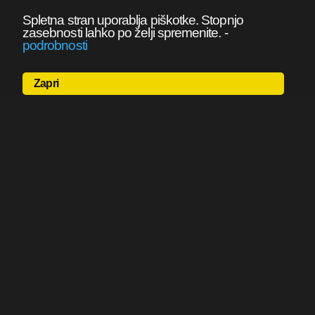
Spletna stran uporablja piškotke. Stopnjo
zasebnosti lahko po želji spremenite.
-
podrobnosti
Zapri