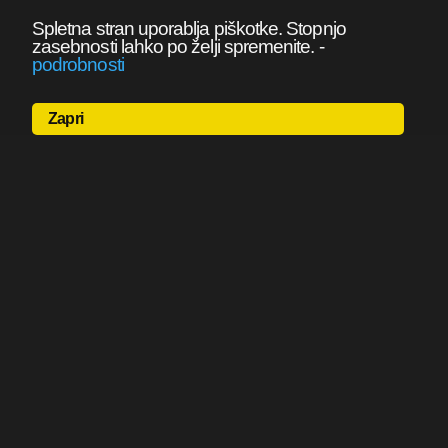
Spletna stran uporablja piškotke. Stopnjo
zasebnosti lahko po želji spremenite.
-
podrobnosti
Zapri