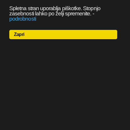
Spletna stran uporablja piškotke. Stopnjo
zasebnosti lahko po želji spremenite.
-
podrobnosti
Zapri