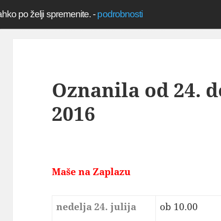
ahko po želji spremenite.
-
podrobnosti
Oznanila od 24. do
2016
Maše na Zaplazu
nedelja 24. julija
ob 10.00