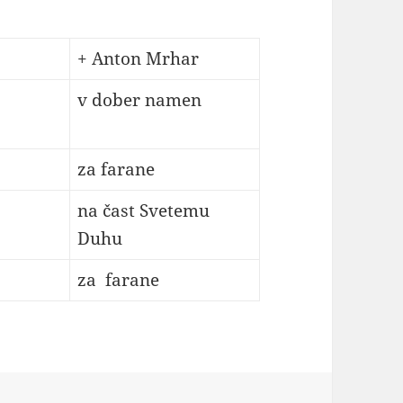
+ Anton Mrhar
v dober namen
za farane
na čast Svetemu
Duhu
za farane