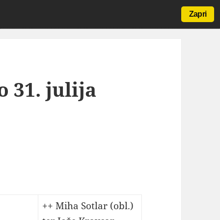
Zapri
 31. julija
++ Miha Sotlar (obl.)