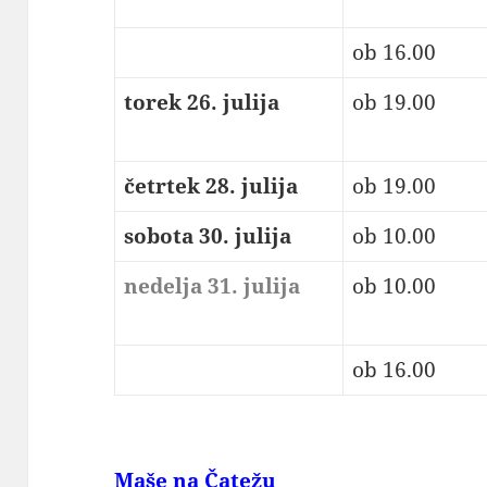
ob 16.00
torek 26. julija
ob 19.00
četrtek 28. julija
ob 19.00
sobota 30. julija
ob 10.00
nedelja 31. julija
ob 10.00
ob 16.00
Maše na Čatežu