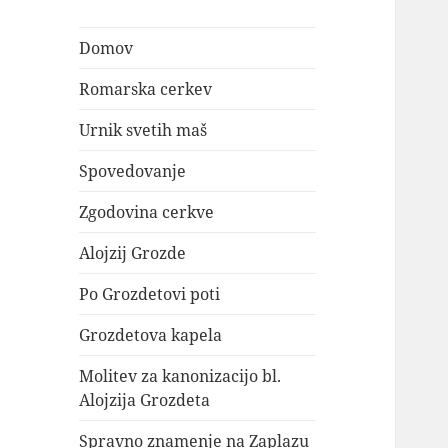
Domov
Romarska cerkev
Urnik svetih maš
Spovedovanje
Zgodovina cerkve
Alojzij Grozde
Po Grozdetovi poti
Grozdetova kapela
Molitev za kanonizacijo bl.
Alojzija Grozdeta
Spravno znamenje na Zaplazu