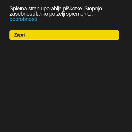
Spletna stran uporablja piškotke. Stopnjo
zasebnosti lahko po želji spremenite.
-
podrobnosti
Zapri