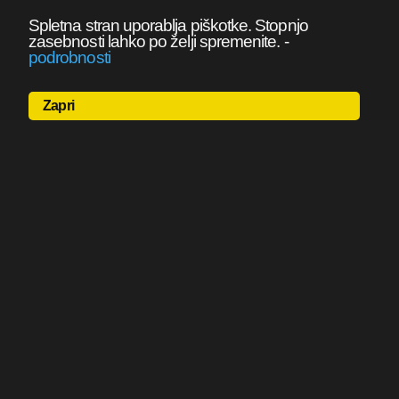
Spletna stran uporablja piškotke. Stopnjo
zasebnosti lahko po želji spremenite.
-
podrobnosti
Zapri