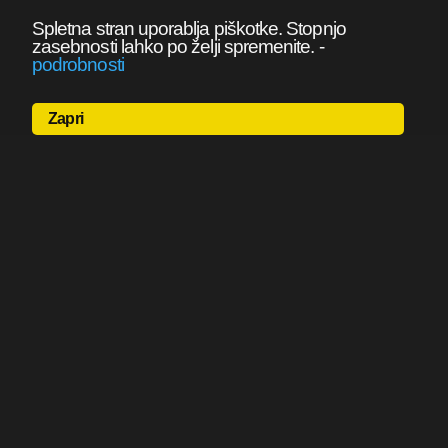
Spletna stran uporablja piškotke. Stopnjo
zasebnosti lahko po želji spremenite.
-
podrobnosti
Zapri