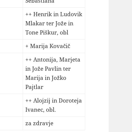
Sebastiana
++ Henrik in Ludovik
Mlakar ter Jože in
Tone Piškur, obl
+ Marija Kovačič
++ Antonija, Marjeta
in Jože Pavlin ter
Marija in Jožko
Pajtlar
++ Alojzij in Doroteja
Ivanec, obl.
za zdravje