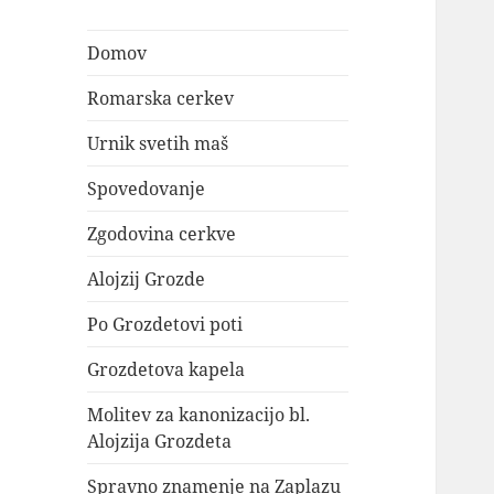
Domov
Romarska cerkev
Urnik svetih maš
Spovedovanje
Zgodovina cerkve
Alojzij Grozde
Po Grozdetovi poti
Grozdetova kapela
Molitev za kanonizacijo bl.
Alojzija Grozdeta
Spravno znamenje na Zaplazu