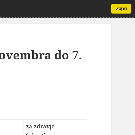
Zapri
novembra do 7.
za zdravje