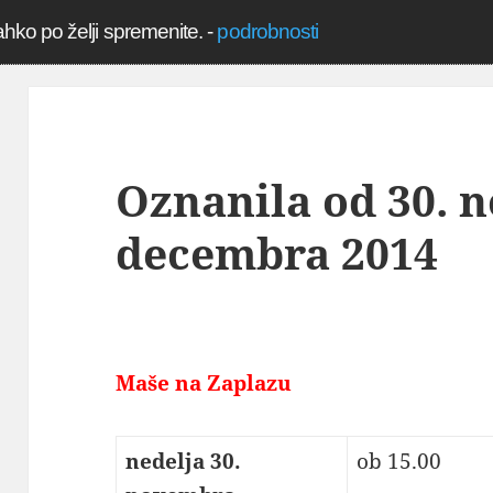
ahko po želji spremenite.
-
podrobnosti
Oznanila od 30. 
decembra 2014
Maše na Zaplazu
nedelja 30.
ob 15.00