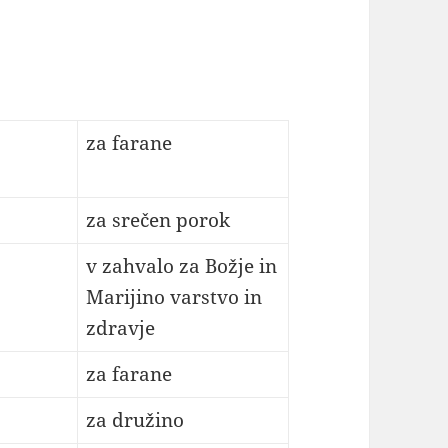
za farane
za srečen porok
v zahvalo za Božje in
Marijino varstvo in
zdravje
za farane
za družino