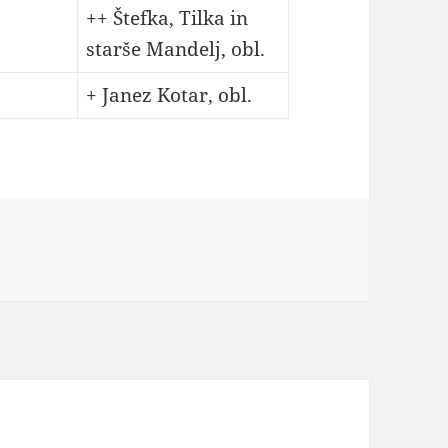
++ Štefka, Tilka in
starše Mandelj, obl.
+ Janez Kotar, obl.