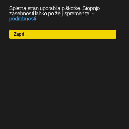
Spletna stran uporablja piškotke. Stopnjo
zasebnosti lahko po želji spremenite.
-
podrobnosti
Zapri