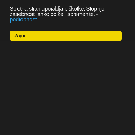
Spletna stran uporablja piškotke. Stopnjo
zasebnosti lahko po želji spremenite.
-
podrobnosti
Zapri