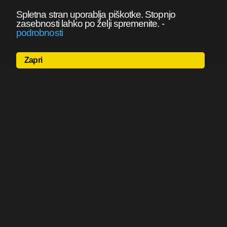
Spletna stran uporablja piškotke. Stopnjo
zasebnosti lahko po želji spremenite.
-
podrobnosti
Zapri