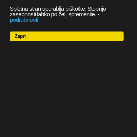
Spletna stran uporablja piškotke. Stopnjo
zasebnosti lahko po želji spremenite.
-
podrobnosti
Zapri