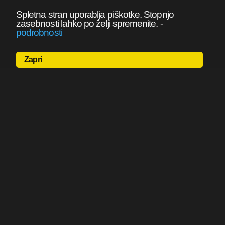
Spletna stran uporablja piškotke. Stopnjo
zasebnosti lahko po želji spremenite.
-
podrobnosti
Zapri