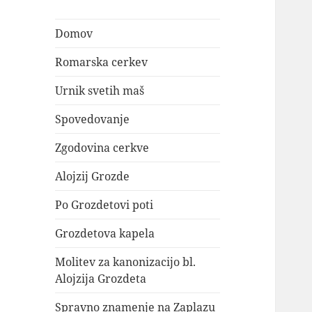
Domov
Romarska cerkev
Urnik svetih maš
Spovedovanje
Zgodovina cerkve
Alojzij Grozde
Po Grozdetovi poti
Grozdetova kapela
Molitev za kanonizacijo bl.
Alojzija Grozdeta
Spravno znamenje na Zaplazu