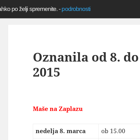
ahko po želji spremenite.
-
podrobnosti
Oznanila od 8. do
2015
Maše na Zaplazu
nedelja 8. marca
ob 15.00