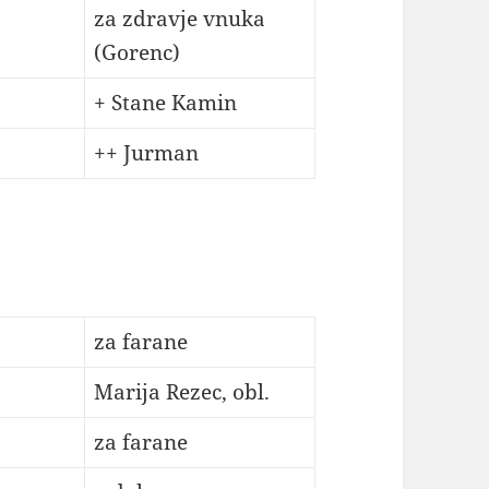
za zdravje vnuka
(Gorenc)
+ Stane Kamin
++ Jurman
za farane
Marija Rezec, obl.
za farane