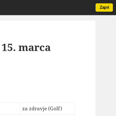
Zapri
 15. marca
za zdravje (Golf)