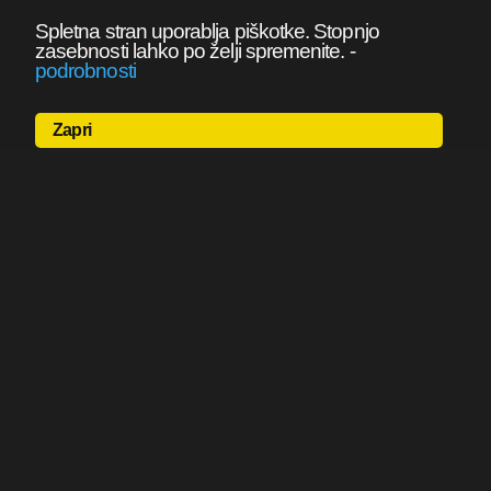
Spletna stran uporablja piškotke. Stopnjo
zasebnosti lahko po želji spremenite.
-
podrobnosti
Zapri