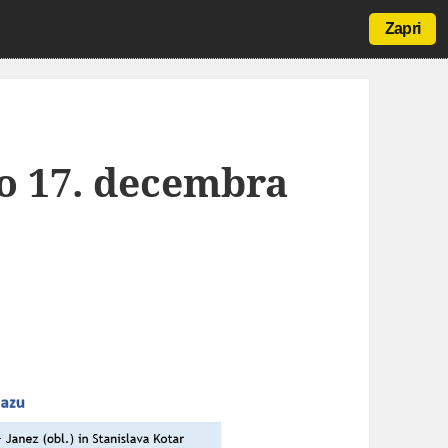
Zapri
do 17. decembra