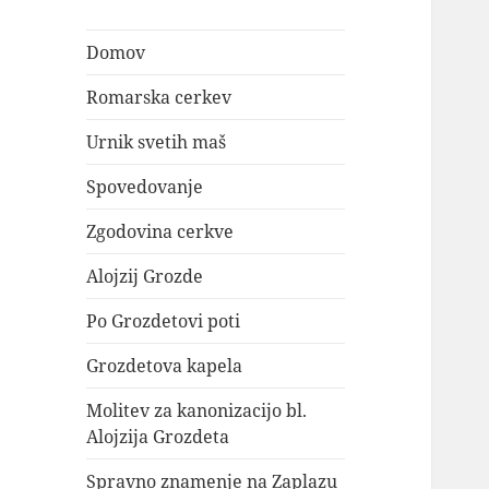
Domov
Romarska cerkev
Urnik svetih maš
Spovedovanje
Zgodovina cerkve
Alojzij Grozde
Po Grozdetovi poti
Grozdetova kapela
Molitev za kanonizacijo bl.
Alojzija Grozdeta
Spravno znamenje na Zaplazu