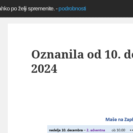
ahko po želji spremenite.
-
podrobnosti
Oznanila od 10. 
2024