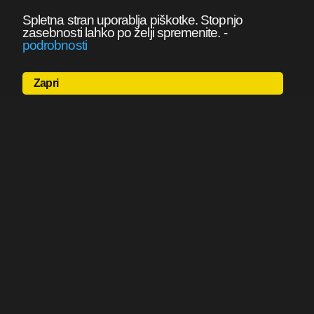
Spletna stran uporablja piškotke. Stopnjo
zasebnosti lahko po želji spremenite.
-
podrobnosti
Zapri