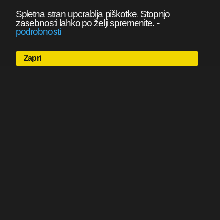
Spletna stran uporablja piškotke. Stopnjo
zasebnosti lahko po želji spremenite.
-
podrobnosti
Zapri