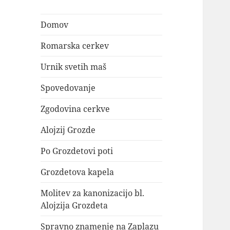
Domov
Romarska cerkev
Urnik svetih maš
Spovedovanje
Zgodovina cerkve
Alojzij Grozde
Po Grozdetovi poti
Grozdetova kapela
Molitev za kanonizacijo bl.
Alojzija Grozdeta
Spravno znamenje na Zaplazu