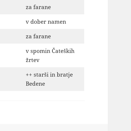
za farane
v dober namen
za farane
v spomin Čateških
žrtev
++ starši in bratje
Bedene