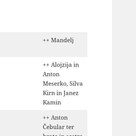
++ Mandelj
++ Alojzija in
Anton
Meserko, Silva
Kirn in Janez
Kamin
++ Anton
Čebular ter