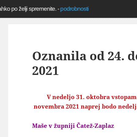
ahko po želji spremenite.
-
podrobnosti
Oznanila od 24. d
2021
V nedeljo 31. oktobra vstopam
novembra 2021 naprej bodo nedeljs
Maše v župniji Čatež-Zaplaz