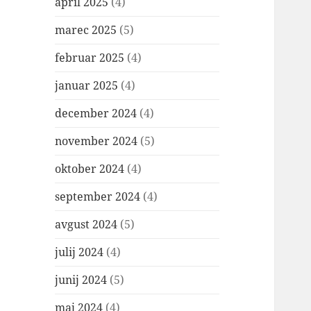
april 2025
(4)
marec 2025
(5)
februar 2025
(4)
januar 2025
(4)
december 2024
(4)
november 2024
(5)
oktober 2024
(4)
september 2024
(4)
avgust 2024
(5)
julij 2024
(4)
junij 2024
(5)
maj 2024
(4)