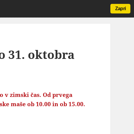
Zapri
o 31. oktobra
o v zimski čas. Od prvega
ke maše ob 10.00 in ob 15.00.