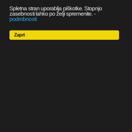
Spletna stran uporablja piškotke. Stopnjo
zasebnosti lahko po želji spremenite.
-
podrobnosti
Zapri