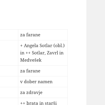
za farane
+ Angela Sotlar (obl.)
in ++ Sotlar, Zavrl in
Medvešek
za farane
v dober namen
za zdravje
++ brata in starši