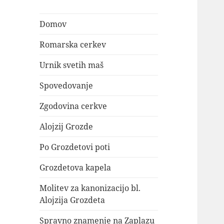
Domov
Romarska cerkev
Urnik svetih maš
Spovedovanje
Zgodovina cerkve
Alojzij Grozde
Po Grozdetovi poti
Grozdetova kapela
Molitev za kanonizacijo bl.
Alojzija Grozdeta
Spravno znamenje na Zaplazu