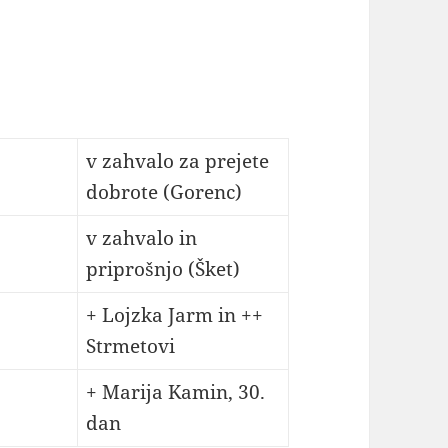
v zahvalo za prejete
dobrote (Gorenc)
v zahvalo in
priprošnjo (Šket)
+ Lojzka Jarm in ++
Strmetovi
+ Marija Kamin, 30.
dan