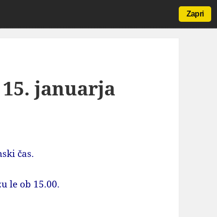
Zapri
 15. januarja
ki čas.
u le ob 15.00.