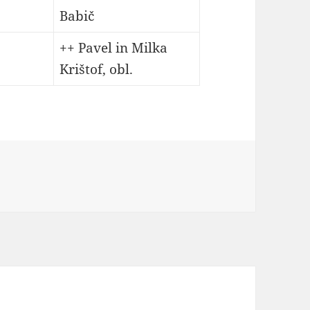
Babič
++ Pavel in Milka
Krištof, obl.